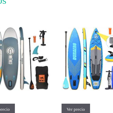
os
precio
Ver precio