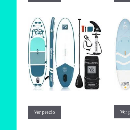
Ver 
Ver precio