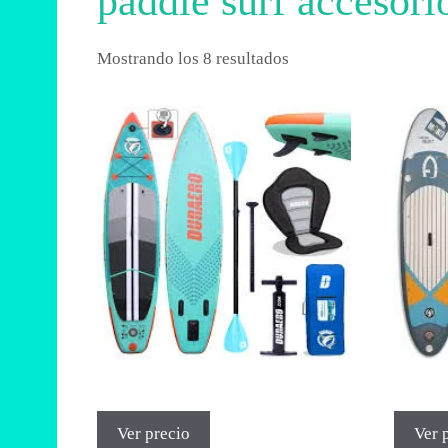
paddle surf accesori
Mostrando los 8 resultados
Ver precio
Ver 