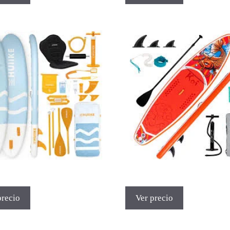
precio
Ver precio