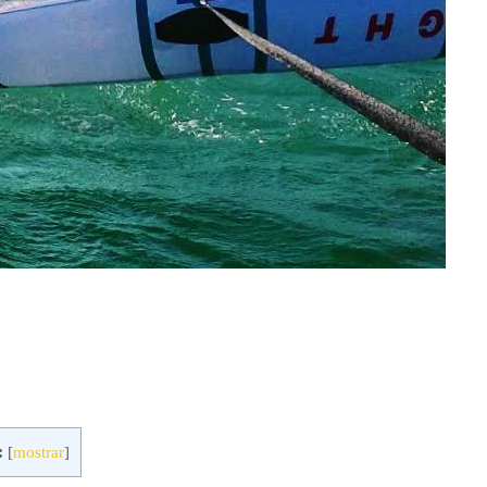
:
[
mostrar
]