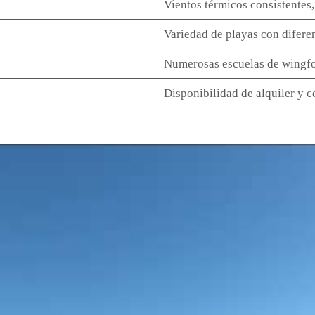
Vientos térmicos consistentes
Variedad de playas con diferen
Numerosas escuelas de wingfoi
Disponibilidad de alquiler y 