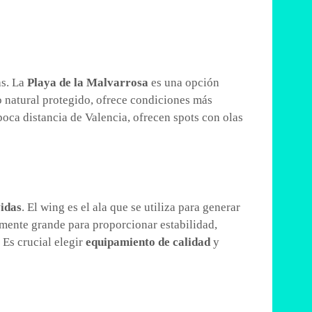
as. La
Playa de la Malvarrosa
es una opción
o natural protegido, ofrece condiciones más
poca distancia de Valencia, ofrecen spots con olas
vidas
. El wing es el ala que se utiliza para generar
temente grande para proporcionar estabilidad,
 Es crucial elegir
equipamiento de calidad
y