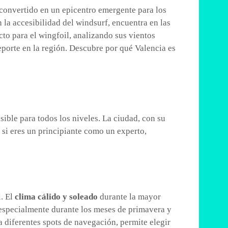
 convertido en un epicentro emergente para los
n la accesibilidad del windsurf, encuentra en las
cto para el wingfoil, analizando sus vientos
eporte en la región. Descubre por qué Valencia es
ible para todos los niveles. La ciudad, con su
o si eres un principiante como un experto,
l. El
clima cálido y soleado
durante la mayor
especialmente durante los meses de primavera y
a diferentes spots de navegación, permite elegir