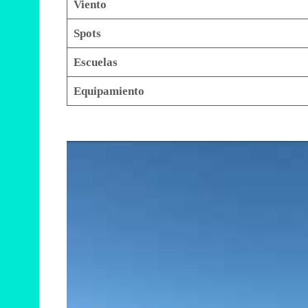
Viento
Spots
Escuelas
Equipamiento