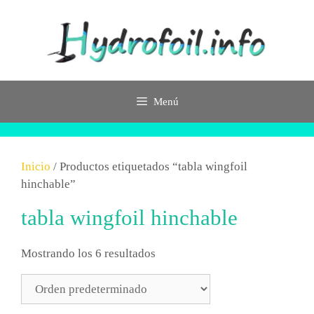
Saltar
al
contenido
Menú
Inicio
/ Productos etiquetados “tabla wingfoil
hinchable”
tabla wingfoil hinchable
Mostrando los 6 resultados