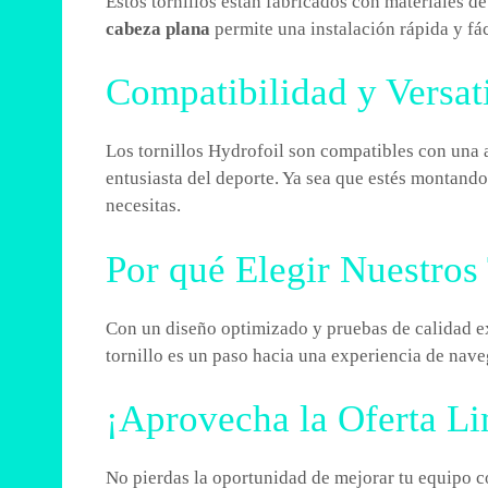
Estos tornillos están fabricados con materiales de
cabeza plana
permite una instalación rápida y fá
Compatibilidad y Versat
Los tornillos Hydrofoil son compatibles con una a
entusiasta del deporte. Ya sea que estés montando
necesitas.
Por qué Elegir Nuestros 
Con un diseño optimizado y pruebas de calidad e
tornillo es un paso hacia una experiencia de nav
¡Aprovecha la Oferta Li
No pierdas la oportunidad de mejorar tu equipo co