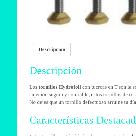
Descripción
Descripción
Los
tornillos Hydrofoil
con tuercas en T son la s
sujeción segura y confiable, estos tornillos de ro
No dejes que un tornillo defectuoso arruine tu día
Características Destaca