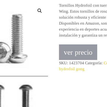
Tornillos Hydrofoil con tuer
Wing. Estos tornillos de ros
solución robusta y eficiente
Disponibles en Amazon, son 
experiencia en deportes acuá
instalación y garantiza un r
ver precio
SKU:
1423704
Categoría:
C
hydrofoil gong