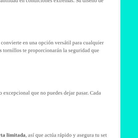
durabilidad en condiciones extremas. Su diseño de
 convierte en una opción versátil para cualquier
s tornillos te proporcionarán la seguridad que
o excepcional que no puedes dejar pasar. Cada
rta limitada
, así que actúa rápido y asegura tu set