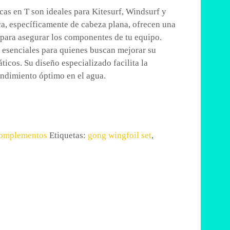
cas en T son ideales para Kitesurf, Windsurf y
ca, específicamente de cabeza plana, ofrecen una
 para asegurar los componentes de tu equipo.
esenciales para quienes buscan mejorar su
ticos. Su diseño especializado facilita la
endimiento óptimo en el agua.
omplementos
Etiquetas:
gong wingfoil set
,