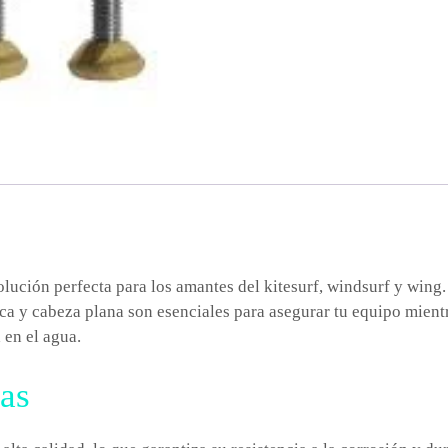
olución perfecta para los amantes del kitesurf, windsurf y win
sca y cabeza plana son esenciales para asegurar tu equipo mientr
 en el agua.
das