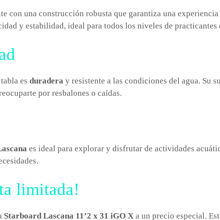
e con una construcción robusta que garantiza una experiencia 
idad y estabilidad, ideal para todos los niveles de practicantes
dad
 tabla es
duradera
y resistente a las condiciones del agua. Su s
preocuparte por resbalones o caídas.
Lascana
es ideal para explorar y disfrutar de actividades acuáti
necesidades.
ta limitada!
la
Starboard Lascana 11’2 x 31 iGO X
a un precio especial. Est