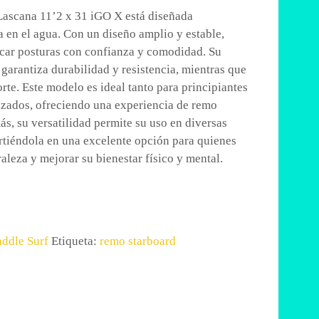
Lascana 11’2 x 31 iGO X está diseñada
 en el agua. Con un diseño amplio y estable,
ticar posturas con confianza y comodidad. Su
 garantiza durabilidad y resistencia, mientras que
porte. Este modelo es ideal tanto para principiantes
zados, ofreciendo una experiencia de remo
ás, su versatilidad permite su uso en diversas
irtiéndola en una excelente opción para quienes
aleza y mejorar su bienestar físico y mental.
addle Surf
Etiqueta:
remo starboard