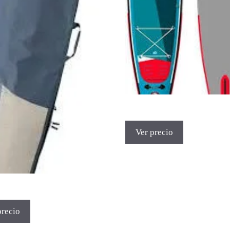
Ver precio
precio