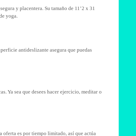
segura y placentera. Su tamaño de 11’2 x 31
 de yoga.
uperficie antideslizante asegura que puedas
cas. Ya sea que desees hacer ejercicio, meditar o
a oferta es por tiempo limitado, así que actúa