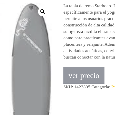
La tabla de remo Starboard 
específicamente para el yoga
permite a los usuarios prac
construcción de alta calidad
su ligereza facilita el trans
como para practicantes avan
placentera y relajante. Adem
actividades acuáticas, conv
buscan conectar con la natur
ver precio
SKU:
1423895
Categoría:
P