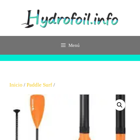
Saltar
al
contenido
Menú
Inicio
/
Paddle Surf
/