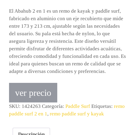
El Abahub 2 en 1 es un remo de kayak y paddle surf,
fabricado en aluminio con un eje recubierto que mide
entre 173 y 213 cm, ajustable según las necesidades
del usuario. Su pala está hecha de nylon, lo que
asegura ligereza y resistencia. Este diseño versátil
permite disfrutar de diferentes actividades acuáticas,
ofreciendo comodidad y funcionalidad en cada uso. Es
ideal para quienes buscan un remo de calidad que se
adapte a diversas condiciones y preferencias.
ver precio
SKU:
1424263
Categoría:
Paddle Surf
Etiquetas:
remo
paddle surf 2 en 1
,
remo paddle surf y kayak
Descripción