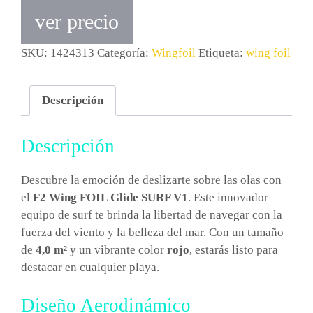
ver precio
SKU:
1424313
Categoría:
Wingfoil
Etiqueta:
wing foil
Descripción
Descripción
Descubre la emoción de deslizarte sobre las olas con
el
F2 Wing FOIL Glide SURF V1
. Este innovador
equipo de surf te brinda la libertad de navegar con la
fuerza del viento y la belleza del mar. Con un tamaño
de
4,0 m²
y un vibrante color
rojo
, estarás listo para
destacar en cualquier playa.
Diseño Aerodinámico